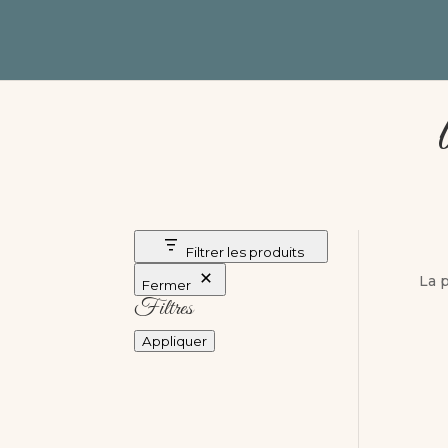
Filtrer les produits
La 
Fermer
Filtres
Appliquer