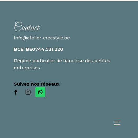
Contact
info@atelier-creastyle.be
BCE:
BE
0744.531.220
Régime particulier de franchise des petites
entreprises
Suivez nos réseaux