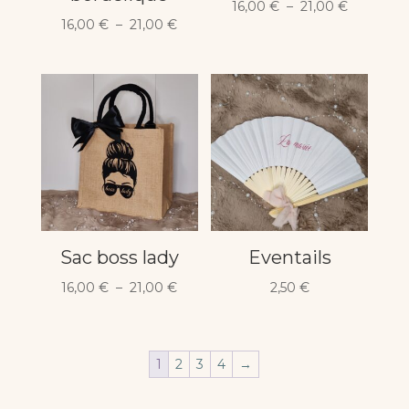
Plage
16,00
€
–
21,00
€
Plage
16,00
€
–
21,00
€
de
de
prix :
prix :
16,00 €
16,00 €
à
à
21,00 €
21,00 €
Sac boss lady
Eventails
Plage
16,00
€
–
21,00
€
2,50
€
de
prix :
16,00 €
1
2
3
4
→
à
21,00 €