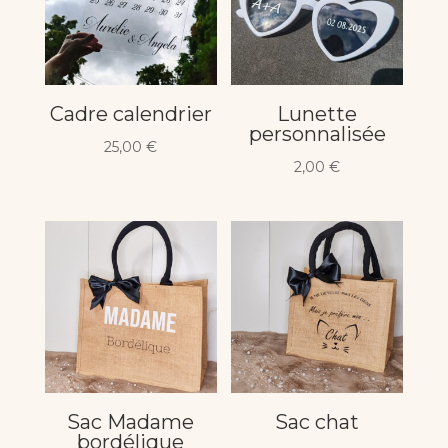
Cadre calendrier
Lunette
personnalisée
25,00
€
2,00
€
Sac Madame
Sac chat
bordélique