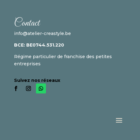
Contact
info@atelier-creastyle.be
BCE:
BE
0744.531.220
Régime particulier de franchise des petites
entreprises
Suivez nos réseaux