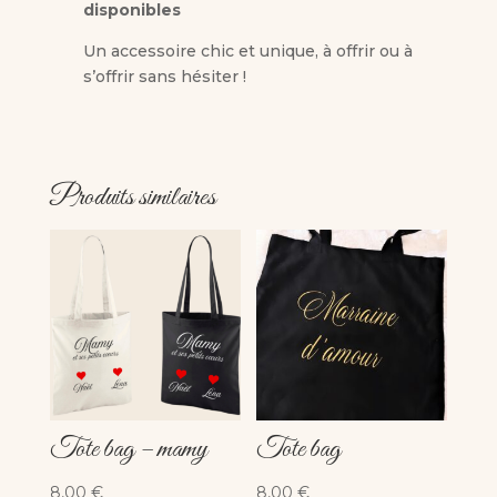
disponibles
Un accessoire chic et unique, à offrir ou à
s’offrir sans hésiter !
Produits similaires
Tote bag – mamy
Tote bag
8,00
€
8,00
€