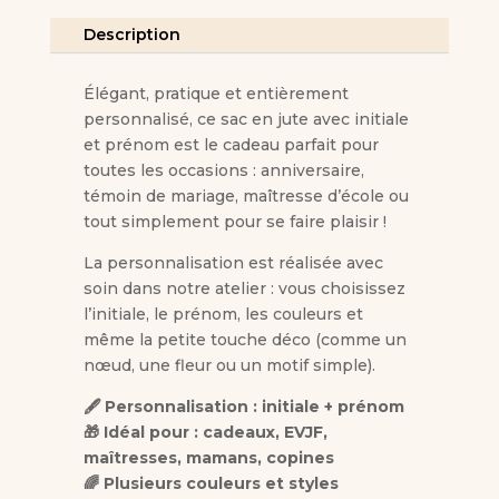
en
Description
jute
-
Initiale
Élégant, pratique et entièrement
personnalisé, ce sac en jute avec initiale
et prénom est le cadeau parfait pour
toutes les occasions : anniversaire,
témoin de mariage, maîtresse d’école ou
tout simplement pour se faire plaisir !
La personnalisation est réalisée avec
soin dans notre atelier : vous choisissez
l’initiale, le prénom, les couleurs et
même la petite touche déco (comme un
nœud, une fleur ou un motif simple).
🖋 Personnalisation : initiale + prénom
🎁 Idéal pour : cadeaux, EVJF,
maîtresses, mamans, copines
🌈 Plusieurs couleurs et styles