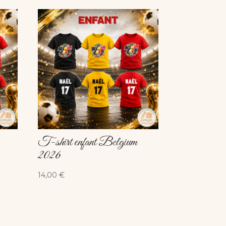
T-shirt enfant Belgium
2026
14,00
€