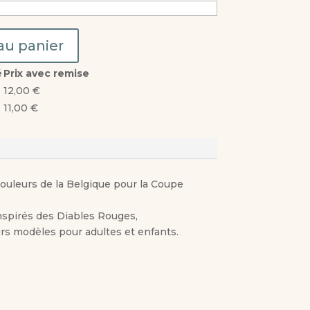
au panier
é
Prix avec remise
12,00
€
11,00
€
couleurs de la Belgique pour la Coupe
nspirés des Diables Rouges,
rs modèles pour adultes et enfants.