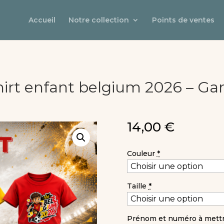
Accueil
Notre collection
Points de ventes
hirt enfant belgium 2026 – Ga
14,00
€
Couleur
*
Taille
*
Prénom et numéro à mettr