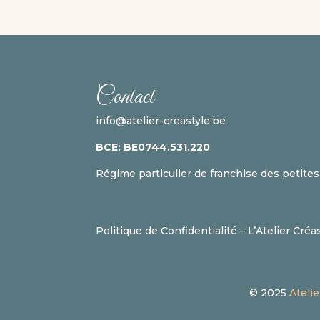
Contact
info@atelier-creastyle.be
BCE:
BE
0744.531.220
Régime particulier de franchise des petite
Politique de Confidentialité – L’Atelier Créa
© 2025
Ateli