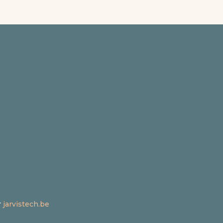
r
jarvistech.be