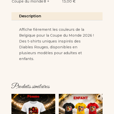
Coupe du monde
8 +
13,00
€
Belgium
2026
Description
Affiche fièrement les couleurs de la
Belgique pour la Coupe du Monde 2026 !
Des t-shirts uniques inspirés des
Diables Rouges, disponibles en
plusieurs modèles pour adultes et
enfants.
Produits similaires