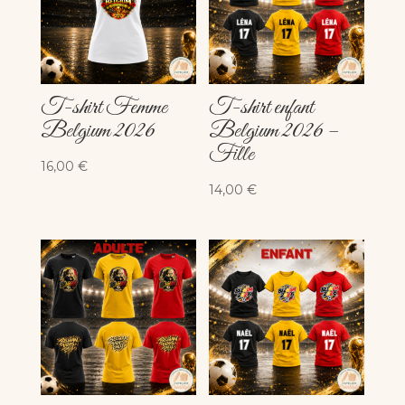
T-shirt Femme
T-shirt enfant
Belgium 2026
Belgium 2026 –
Fille
16,00
€
14,00
€